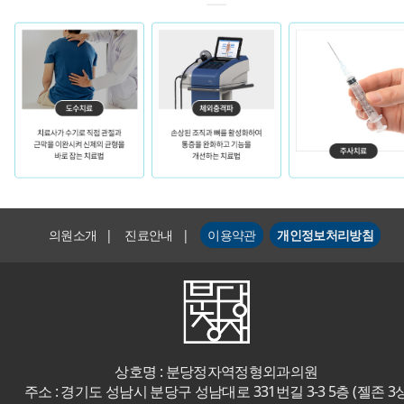
의원소개
|
진료안내
|
이용약관
개인정보처리방침
상호명 : 분당정자역정형외과의원
주소 : 경기도 성남시 분당구 성남대로 331번길 3-3 5층 (젤존 3