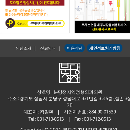
의원소개
|
진료안내
|
이용약관
개인정보처리방침
상호명 : 분당정자역정형외과의원
주소 : 경기도 성남시 분당구 성남대로 331번길 3-3 5층 (젤존 3
가)
|
대표자 : 왕일환
사업자번호 : 884-90-01539
|
Tel : 031-713-0513
Fax : 031-712-0513
Copyright © 2021 분당정자역정형외과의원.